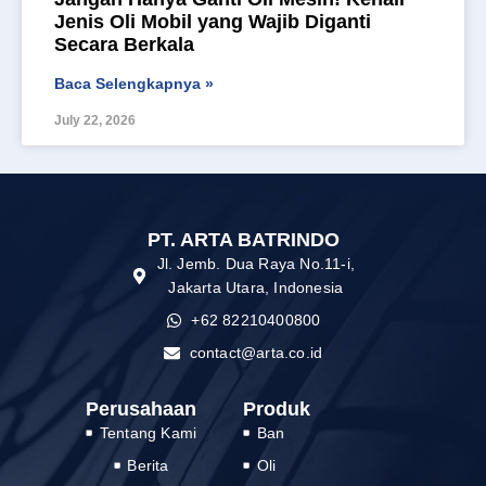
Jenis Oli Mobil yang Wajib Diganti
Secara Berkala
Baca Selengkapnya »
July 22, 2026
PT. ARTA BATRINDO
Jl. Jemb. Dua Raya No.11-i,
Jakarta Utara, Indonesia
+62 82210400800
contact@arta.co.id
Perusahaan
Produk
Tentang Kami
Ban
Berita
Oli