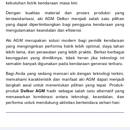
kebutuhan listrik kendaraan masa kini.
Dengan kualitas material dan proses produksi yang
terstandarisasi, aki AGM Delkor menjadi salah satu pilihan
yang dapat dipertimbangkan bagi pengguna kendaraan yang
mengutamakan keandalan dan efisiensi.
Aki AGM merupakan solusi modern bagi pemilik kendaraan
yang menginginkan performa listrik lebih optimal, daya tahan
lebih lama, dan perawatan yang lebih praktis. Berkat berbagai
keunggulan yang dimilikinya, tidak heran jika teknologi ini
semakin banyak digunakan pada kendaraan generasi terbaru.
Bagi Anda yang sedang mencari aki dengan teknologi terkini,
memahami karakteristik dan manfaat aki AGM dapat menjadi
langkah awal untuk menentukan pilihan yang tepat. Produk-
produk
Delkor AGM
hadir sebagai salah satu alternatif yang
menawarkan kombinasi antara teknologi, keandalan, dan
performa untuk mendukung aktivitas berkendara sehari-hari.