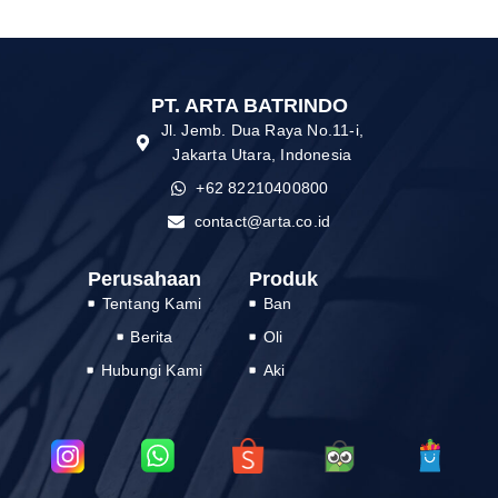
PT. ARTA BATRINDO
Jl. Jemb. Dua Raya No.11-i,
Jakarta Utara, Indonesia
+62 82210400800
contact@arta.co.id
Perusahaan
Produk
Tentang Kami
Ban
Berita
Oli
Hubungi Kami
Aki