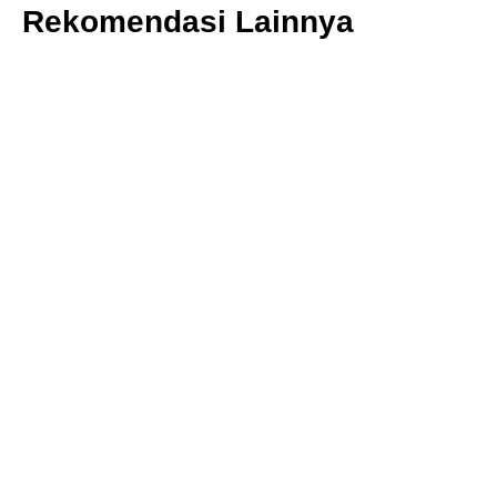
Rekomendasi Lainnya
MINYAK REM WIN BRAKE FLUID AMBER DOT 3