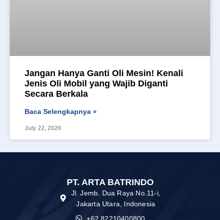
Jangan Hanya Ganti Oli Mesin! Kenali
Jenis Oli Mobil yang Wajib Diganti
Secara Berkala
Baca Selengkapnya »
July 22, 2026
PT. ARTA BATRINDO
Jl. Jemb. Dua Raya No.11-i,
Jakarta Utara, Indonesia
+62 82210400800