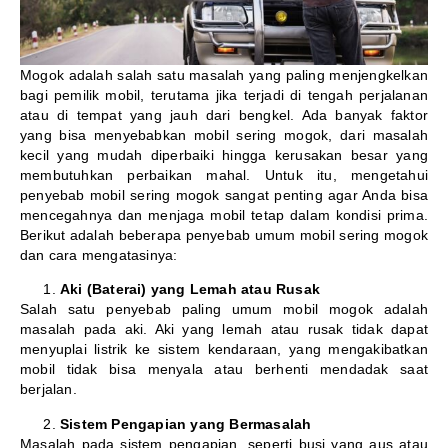
Mogok adalah salah satu masalah yang paling menjengkelkan
bagi pemilik mobil, terutama jika terjadi di tengah perjalanan
atau di tempat yang jauh dari bengkel. Ada banyak faktor
yang bisa menyebabkan mobil sering mogok, dari masalah
kecil yang mudah diperbaiki hingga kerusakan besar yang
membutuhkan perbaikan mahal. Untuk itu, mengetahui
penyebab mobil sering mogok sangat penting agar Anda bisa
mencegahnya dan menjaga mobil tetap dalam kondisi prima.
Berikut adalah beberapa penyebab umum mobil sering mogok
dan cara mengatasinya:
Aki (Baterai) yang Lemah atau Rusak
Salah satu penyebab paling umum mobil mogok adalah
masalah pada aki. Aki yang lemah atau rusak tidak dapat
menyuplai listrik ke sistem kendaraan, yang mengakibatkan
mobil tidak bisa menyala atau berhenti mendadak saat
berjalan.
Sistem Pengapian yang Bermasalah
Masalah pada sistem pengapian, seperti busi yang aus atau