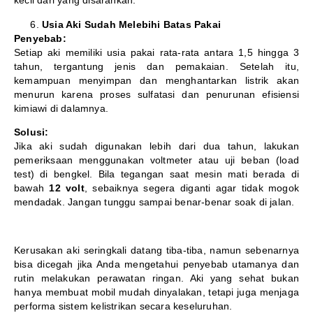
kecil dari yang disarankan.
Usia Aki Sudah Melebihi Batas Pakai
Penyebab:
Setiap aki memiliki usia pakai rata-rata antara 1,5 hingga 3
tahun, tergantung jenis dan pemakaian. Setelah itu,
kemampuan menyimpan dan menghantarkan listrik akan
menurun karena proses sulfatasi dan penurunan efisiensi
kimiawi di dalamnya.
Solusi:
Jika aki sudah digunakan lebih dari dua tahun, lakukan
pemeriksaan menggunakan voltmeter atau uji beban (load
test) di bengkel. Bila tegangan saat mesin mati berada di
bawah
12 volt
, sebaiknya segera diganti agar tidak mogok
mendadak. Jangan tunggu sampai benar-benar soak di jalan.
Kerusakan aki seringkali datang tiba-tiba, namun sebenarnya
bisa dicegah jika Anda mengetahui penyebab utamanya dan
rutin melakukan perawatan ringan. Aki yang sehat bukan
hanya membuat mobil mudah dinyalakan, tetapi juga menjaga
performa sistem kelistrikan secara keseluruhan.