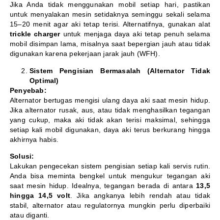
Jika Anda tidak menggunakan mobil setiap hari, pastikan
untuk menyalakan mesin setidaknya seminggu sekali selama
15–20 menit agar aki tetap terisi. Alternatifnya, gunakan alat
trickle charger
untuk menjaga daya aki tetap penuh selama
mobil disimpan lama, misalnya saat bepergian jauh atau tidak
digunakan karena pekerjaan jarak jauh (WFH).
Sistem Pengisian Bermasalah (Alternator Tidak
Optimal)
Penyebab:
Alternator bertugas mengisi ulang daya aki saat mesin hidup.
Jika alternator rusak, aus, atau tidak menghasilkan tegangan
yang cukup, maka aki tidak akan terisi maksimal, sehingga
setiap kali mobil digunakan, daya aki terus berkurang hingga
akhirnya habis.
Solusi:
Lakukan pengecekan sistem pengisian setiap kali servis rutin.
Anda bisa meminta bengkel untuk mengukur tegangan aki
saat mesin hidup. Idealnya, tegangan berada di antara
13,5
hingga 14,5 volt
. Jika angkanya lebih rendah atau tidak
stabil, alternator atau regulatornya mungkin perlu diperbaiki
atau diganti.