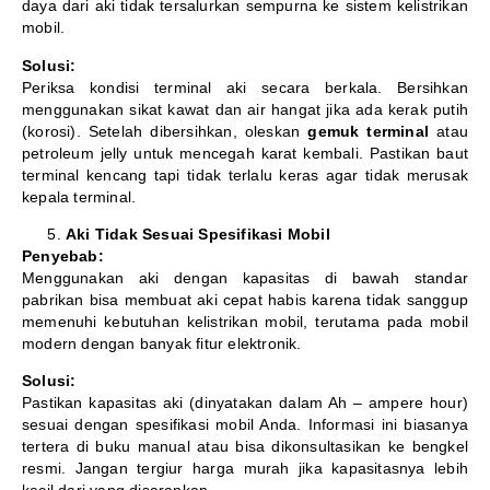
daya dari aki tidak tersalurkan sempurna ke sistem kelistrikan
mobil.
Solusi:
Periksa kondisi terminal aki secara berkala. Bersihkan
menggunakan sikat kawat dan air hangat jika ada kerak putih
(korosi). Setelah dibersihkan, oleskan
gemuk terminal
atau
petroleum jelly untuk mencegah karat kembali. Pastikan baut
terminal kencang tapi tidak terlalu keras agar tidak merusak
kepala terminal.
Aki Tidak Sesuai Spesifikasi Mobil
Penyebab:
Menggunakan aki dengan kapasitas di bawah standar
pabrikan bisa membuat aki cepat habis karena tidak sanggup
memenuhi kebutuhan kelistrikan mobil, terutama pada mobil
modern dengan banyak fitur elektronik.
Solusi:
Pastikan kapasitas aki (dinyatakan dalam Ah – ampere hour)
sesuai dengan spesifikasi mobil Anda. Informasi ini biasanya
tertera di buku manual atau bisa dikonsultasikan ke bengkel
resmi. Jangan tergiur harga murah jika kapasitasnya lebih