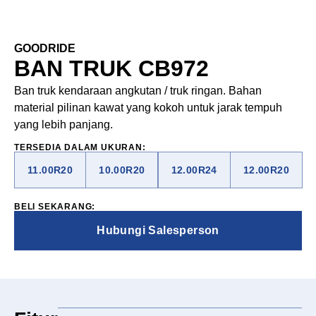
GOODRIDE
BAN TRUK CB972
Ban truk kendaraan angkutan / truk ringan. Bahan
material pilinan kawat yang kokoh untuk jarak tempuh
yang lebih panjang.
TERSEDIA DALAM UKURAN:
11.00R20
10.00R20
12.00R24
12.00R20
BELI SEKARANG:
Hubungi Salesperson