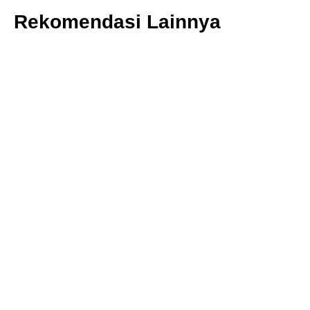
Rekomendasi Lainnya
BAN TRUK R9038