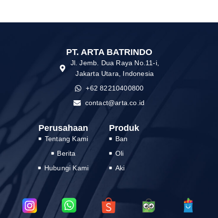
PT. ARTA BATRINDO
Jl. Jemb. Dua Raya No.11-i,
Jakarta Utara, Indonesia
+62 82210400800
contact@arta.co.id
Perusahaan
Produk
Tentang Kami
Ban
Berita
Oli
Hubungi Kami
Aki