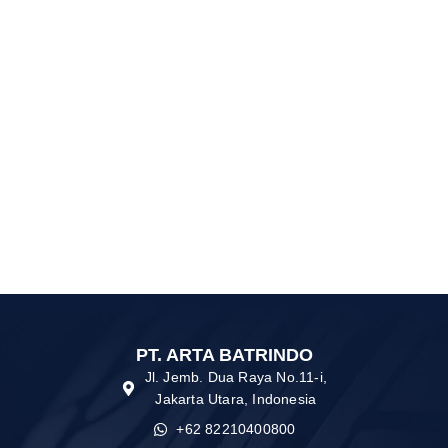
DELKOR MF NS60
PT. ARTA BATRINDO
Jl. Jemb. Dua Raya No.11-i,
Jakarta Utara, Indonesia
+62 82210400800