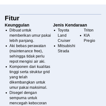
Fitur
Keunggulan
Jenis Kendaraan
Dibuat untuk
Toyota
Triton
memberikan umur pakai
Land
KIA
lebih panjang.
Cruiser
Pregio
Aki bebas perawatan
Mitsubishi
(maintenance free),
Strada
sehingga tidak perlu
repot mengisi air aki.
Komponen dari kualitas
tinggi serta struktur grid
yang telah
dikembangkan untuk
umur pakai maksimal.
Disegel dengan
sempurna untuk
mencegah kebocoran