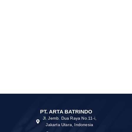
DELKOR MF NS40
PT. ARTA BATRINDO
Jl. Jemb. Dua Raya No.11-i,
Jakarta Utara, Indonesia