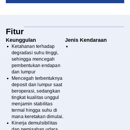
Fitur
Keunggulan
Jenis Kendaraan
Ketahanan terhadap
degradasi suhu tinggi,
sehingga mencegah
pembentukan endapan
dan lumpur
Mencegah terbentuknya
deposit dan lumpur saat
beroperasi, sedangkan
tingkat kualitas unggul
menjamin stabilitas
termal hingga suhu di
mana keretakan dimulai.
Kinerja demulsibilitas
dan pemisahan udara